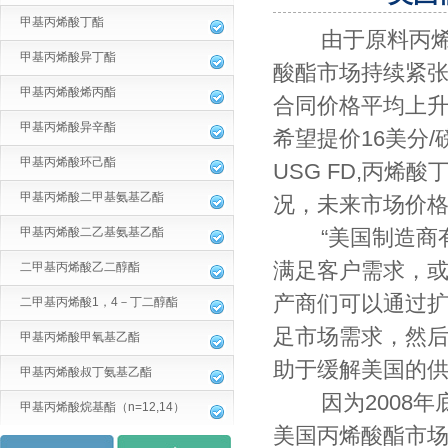
甲基丙烯酸丁酯
由于原料丙烯价
甲基丙烯酸异丁酯
酸酯市场持续紧
甲基丙烯酸烯丙酯
合同价格平均上升了
甲基丙烯酸异辛酯
希望提价16美分/
甲基丙烯酸环己酯
USG FD,丙烯
甲基丙烯酸二甲基氨基乙酯
况，未来市场价
甲基丙烯酸二乙基氨基乙酯
“美国制造商
满足客户需求，或
二甲基丙烯酸乙二醇酯
产商们可以通过
二甲基丙烯酸1，4－丁二醇酯
足市场需求，然
甲基丙烯酸甲氧基乙酯
助于缓解美国的
甲基丙烯酸叔丁氨基乙酯
因为2008
甲基丙烯酸烷基酯（n=12,14）
美国丙烯酸酯市