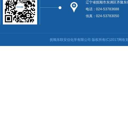
辽宁省抚顺市东洲区齐隆东
电话：024-53783688
传真：024-53783050
抚顺东联安信化学有限公司
版权所有(C)2017
网络